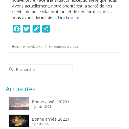
nouvel ordre Face à la situation exceptionnelle que nous
vivons actuellement, notre priorité est la santé de nos
clients, de nos collaborateurs et de nos familles. Aussi
nous avons décidé de …
Lire la suite
Facebook
Twitter
Copy
Partager
Link
chantier naval
,
covid 19
,
fermeture du chantier
Rechercher :
Actualités
Bonne année 2023 !
4 janvier 2023
Bonne année 2022 !
4 janvier 2022